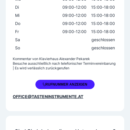
Di
09:00
-
12:00
15:00
-
18:00
Mi
09:00
-
12:00
15:00
-
18:00
Do
09:00
-
12:00
15:00
-
18:00
Fr
09:00
-
12:00
15:00
-
18:00
Sa
geschlossen
So
geschlossen
Kommentar von
Klavierhaus Alexander Pekarek
Besuche ausschließlich nach telefonischer Terminvereinbarung
| Es wird verlässlich zurückgerufen
+43 664 5341003
RUFNUMMER ANZEIGEN
OFFICE@TASTENINSTRUMENTE.AT