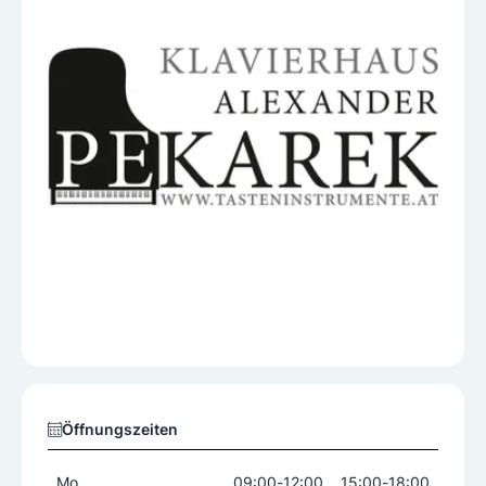
Öffnungszeiten
Mo
09:00
-
12:00
15:00
-
18:00