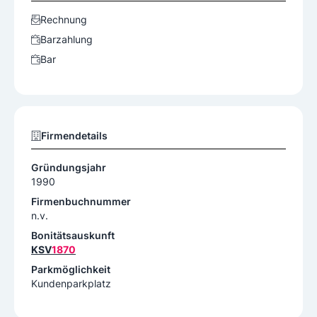
Rechnung
Barzahlung
Bar
Firmendetails
Gründungsjahr
1990
Firmenbuchnummer
n.v.
Bonitätsauskunft
KSV
1870
Parkmöglichkeit
Kundenparkplatz