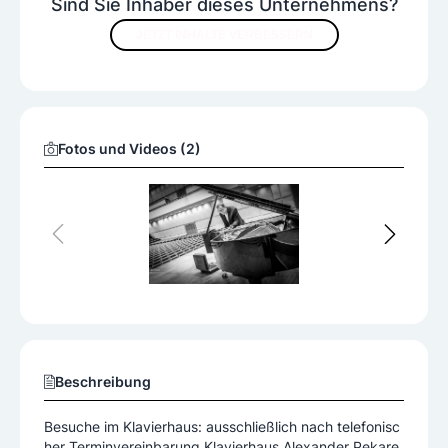
Sind Sie Inhaber dieses Unternehmens?
JETZT INHALTE VERBESSERN
Fotos und Videos (2)
Beschreibung
Besuche im Klavierhaus: ausschließlich nach telefonisc
her Terminvereinbarung Klavierhaus Alexander Pekare