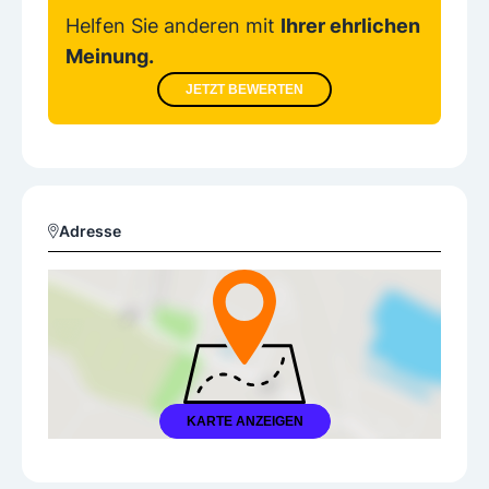
Helfen Sie anderen mit
Ihrer ehrlichen
Meinung.
JETZT BEWERTEN
Adresse
KARTE ANZEIGEN