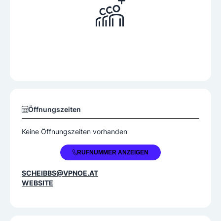
Öffnungszeiten
Keine Öffnungszeiten vorhanden
+43 7482 42246
RUFNUMMER ANZEIGEN
SCHEIBBS@VPNOE.AT
WEBSITE