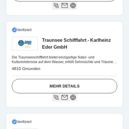
Verifiziert
Traunsee Schifffahrt - Karlheinz
Eder GmbH
Die Traunseeschifffahrt bietet einzigartige Natur- und
Kulturerlebnisse auf dem Wasser, erfüllt Sehnsüchte und Träume:
und das seit 1839!
4810 Gmunden
MEHR DETAILS
Verifiziert