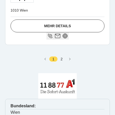
1010 Wien
MEHR DETAILS
1
2
Bundesland:
Wien