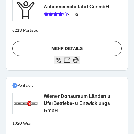
Achenseeschiffahrt GesmbH
3.5 (3)
6213 Pertisau
MEHR DETAILS
Verifiziert
Wiener Donauraum Länden u
UferBetriebs- u Entwicklungs
GmbH
1020 Wien