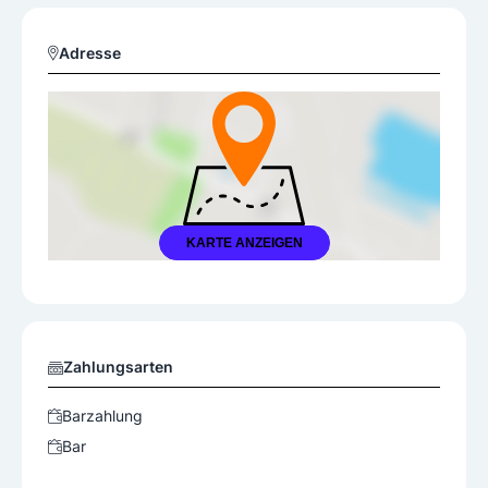
Adresse
KARTE ANZEIGEN
Zahlungsarten
Barzahlung
Bar