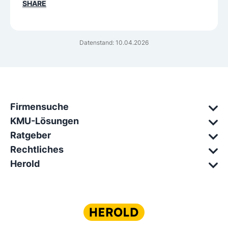
SHARE
Datenstand: 10.04.2026
Firmensuche
KMU-Lösungen
Ratgeber
Rechtliches
Herold