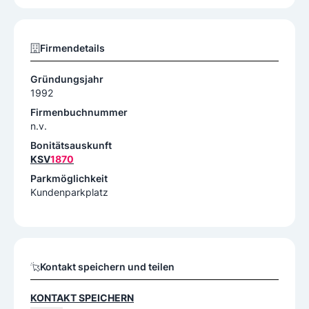
Firmendetails
Gründungsjahr
1992
Firmenbuchnummer
n.v.
Bonitätsauskunft
KSV
1870
Parkmöglichkeit
Kundenparkplatz
Kontakt speichern und teilen
KONTAKT SPEICHERN