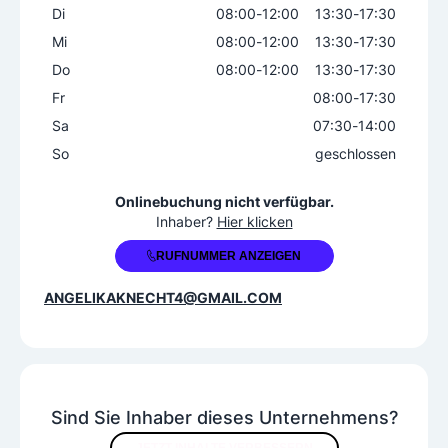
Di
08:00
-
12:00
13:30
-
17:30
Mi
08:00
-
12:00
13:30
-
17:30
Do
08:00
-
12:00
13:30
-
17:30
Fr
08:00
-
17:30
Sa
07:30
-
14:00
So
geschlossen
+43 5524 8348
Onlinebuchung nicht verfügbar.
Inhaber?
Hier klicken
RUFNUMMER ANZEIGEN
ANGELIKAKNECHT4@GMAIL.COM
Sind Sie Inhaber dieses Unternehmens?