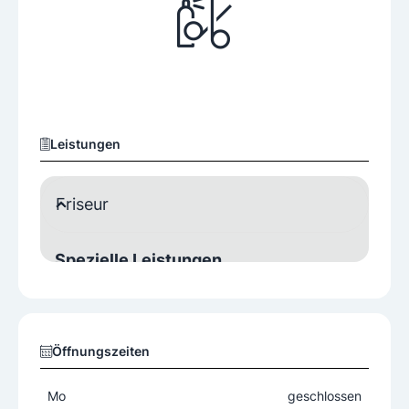
Leistungen
Friseur
Spezielle Leistungen
Hochsteckfrisur
Öffnungszeiten
Mo
geschlossen