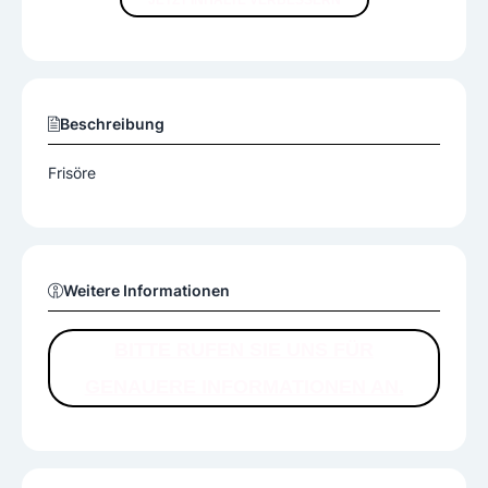
JETZT INHALTE VERBESSERN
Beschreibung
Frisöre
Weitere Informationen
BITTE RUFEN SIE UNS FÜR
GENAUERE INFORMATIONEN AN.