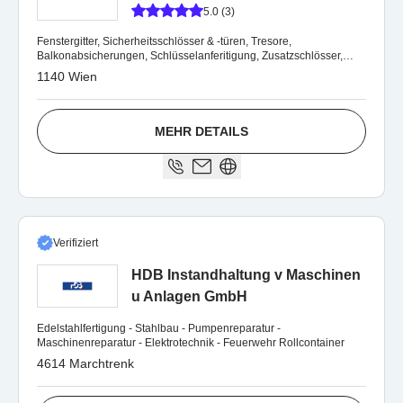
5.0 (3)
Fenstergitter, Sicherheitsschlösser & -türen, Tresore,
Balkonabsicherungen, Schlüsselanferitigung, Zusatzschlösser,
Reparaturen aller Art
1140 Wien
MEHR DETAILS
Verifiziert
HDB Instandhaltung v Maschinen
u Anlagen GmbH
Edelstahlfertigung - Stahlbau - Pumpenreparatur -
Maschinenreparatur - Elektrotechnik - Feuerwehr Rollcontainer
4614 Marchtrenk