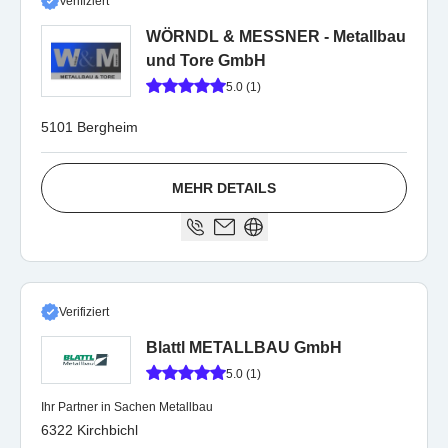
Verifiziert
WÖRNDL & MESSNER - Metallbau
und Tore GmbH
5.0 (1)
5101 Bergheim
MEHR DETAILS
Verifiziert
Blattl METALLBAU GmbH
5.0 (1)
Ihr Partner in Sachen Metallbau
6322 Kirchbichl