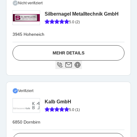
Nicht verifiziert
Silbernagel Metalltechnik GmbH
5.0 (2)
3945 Hoheneich
MEHR DETAILS
Verifiziert
Kalb GmbH
5.0 (1)
6850 Dornbirn