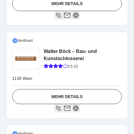
MEHR DETAILS
Verifiziert
Walter Böck – Bau- und
Kunstschlosserei
3.5 (2)
1130 Wien
MEHR DETAILS
Verifiziert