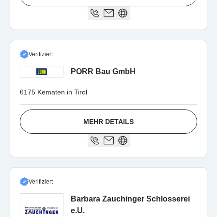
Verifiziert
PORR Bau GmbH
6175 Kematen in Tirol
MEHR DETAILS
Verifiziert
Barbara Zauchinger Schlosserei
e.U.