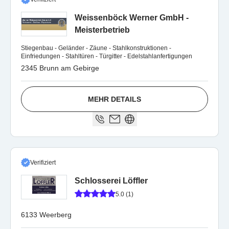
Weissenböck Werner GmbH -
Meisterbetrieb
Stiegenbau - Geländer - Zäune - Stahlkonstruktionen -
Einfriedungen - Stahltüren - Türgitter - Edelstahlanfertigungen
2345 Brunn am Gebirge
MEHR DETAILS
Verifiziert
Schlosserei Löffler
5.0 (1)
6133 Weerberg