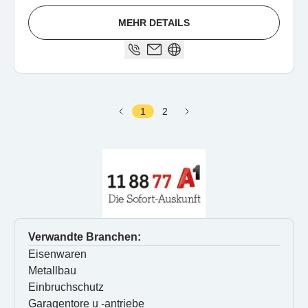
MEHR DETAILS
1
2
Verwandte Branchen:
Eisenwaren
Metallbau
Einbruchschutz
Garagentore u -antriebe