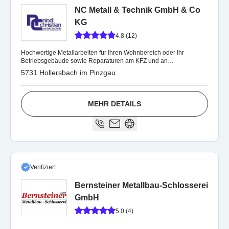
NC Metall & Technik GmbH & Co
KG
4.8 (12)
Hochwertige Metallarbeiten für Ihren Wohnbereich oder Ihr
Betriebsgebäude sowie Reparaturen am KFZ und an
Landmaschinen.
5731 Hollersbach im Pinzgau
MEHR DETAILS
Verifiziert
Bernsteiner Metallbau-Schlosserei
GmbH
5.0 (4)