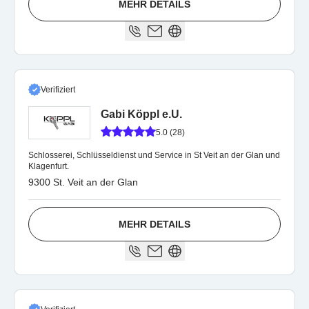
MEHR DETAILS
Verifiziert
Gabi Köppl e.U.
5.0 (28)
Schlosserei, Schlüsseldienst und Service in St Veit an der Glan und
Klagenfurt.
9300 St. Veit an der Glan
MEHR DETAILS