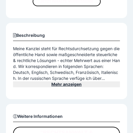
JETZT INHALTE VERBESSERN
Beschreibung
Meine Kanzlei steht für Rechtsdurchsetzung gegen die
öffentliche Hand sowie maßgeschneiderte steuerliche
& rechtliche Lösungen - echter Mehrwert aus einer Han
d. Wir korrespondieren in folgenden Sprachen:
Deutsch, Englisch, Schwedisch, Französisch, Italienisc
h. In der russischen Sprache verfüge ich über
Grundkenntnisse. Mehr Infos finden Sie auf meiner We
Mehr anzeigen
bsite.
Weitere Informationen
"RECHTSANWALT &