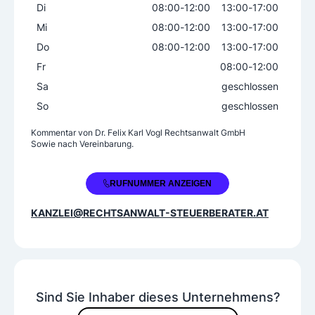
Di
08:00
-
12:00
13:00
-
17:00
Mi
08:00
-
12:00
13:00
-
17:00
Do
08:00
-
12:00
13:00
-
17:00
Fr
08:00
-
12:00
Sa
geschlossen
So
geschlossen
Kommentar von
Dr. Felix Karl Vogl Rechtsanwalt GmbH
Sowie nach Vereinbarung.
+43 5556 21021
RUFNUMMER ANZEIGEN
KANZLEI@RECHTSANWALT-STEUERBERATER.AT
Sind Sie Inhaber dieses Unternehmens?