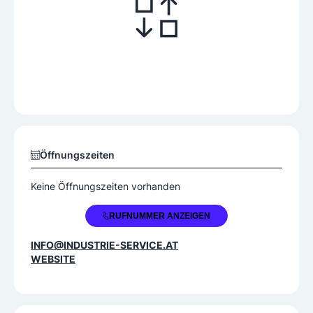
Öffnungszeiten
Keine Öffnungszeiten vorhanden
+43 5572 58237
RUFNUMMER ANZEIGEN
INFO@INDUSTRIE-SERVICE.AT
WEBSITE