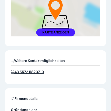
KARTE ANZEIGEN
Weitere Kontaktmöglichkeiten
43 5572 5823719
Firmendetails
Gründungsjahr