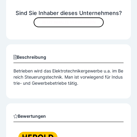
Sind Sie Inhaber dieses Unternehmens?
JETZT INHALTE VERBESSERN
Beschreibung
Betrieben wird das Elektrotechnikergewerbe u.a. im Be
reich Steuerungstechnik. Man ist vorwiegend für Indus
trie- und Gewerbebetriebe tätig.
Bewertungen