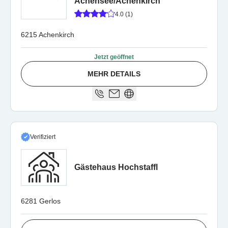
Achensee/Achenkirch
4.0 (1)
6215 Achenkirch
Jetzt geöffnet
MEHR DETAILS
Verifiziert
Gästehaus Hochstaffl
6281 Gerlos