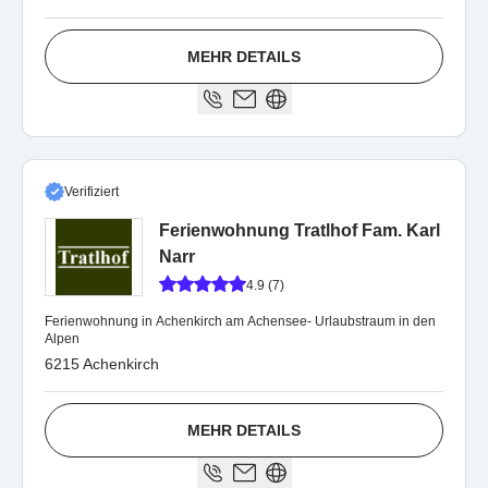
MEHR DETAILS
Verifiziert
Ferienwohnung Tratlhof Fam. Karl
Narr
4.9 (7)
Ferienwohnung in Achenkirch am Achensee- Urlaubstraum in den
Alpen
6215 Achenkirch
MEHR DETAILS