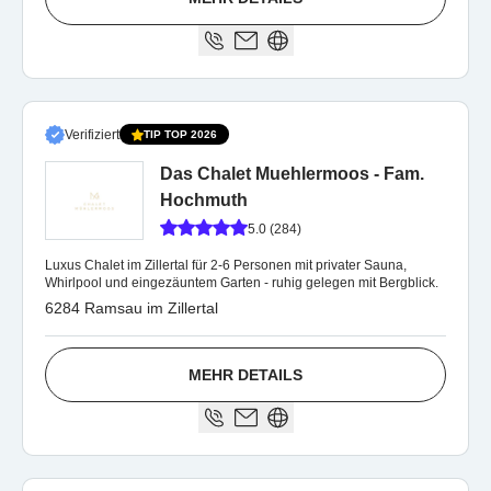
Verifiziert
TIP TOP 2026
Das Chalet Muehlermoos - Fam.
Hochmuth
5.0 (284)
Luxus Chalet im Zillertal für 2-6 Personen mit privater Sauna,
Whirlpool und eingezäuntem Garten - ruhig gelegen mit Bergblick.
6284 Ramsau im Zillertal
MEHR DETAILS