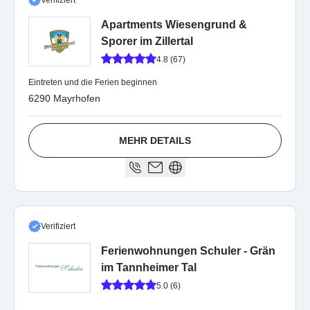
Verifiziert
Apartments Wiesengrund &
Sporer im Zillertal
4.8 (67)
Eintreten und die Ferien beginnen
6290 Mayrhofen
MEHR DETAILS
Verifiziert
Ferienwohnungen Schuler - Grän
im Tannheimer Tal
5.0 (6)