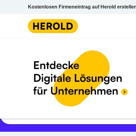
Kostenlosen Firmeneintrag auf Herold erstelle
Jetzt geöffnet