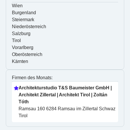
Wien
Burgenland
Steiermark
Niederösterreich
Salzburg
Tirol
Vorarlberg
Oberösterreich
Kärnten
Firmen des Monats:
Architekturstudio T&S Baumeister GmbH | 
Architekt Zillertal | Architekt Tirol | Zoltán 
Tóth
Ramsau 160 6284 Ramsau im Zillertal Schwaz 
Tirol