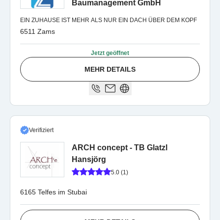
Baumanagement GmbH
EIN ZUHAUSE IST MEHR ALS NUR EIN DACH ÜBER DEM KOPF
6511 Zams
Jetzt geöffnet
MEHR DETAILS
Verifiziert
ARCH concept - TB Glatzl
Hansjörg
5.0 (1)
6165 Telfes im Stubai