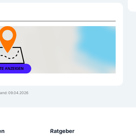
TE ANZEIGEN
and: 09.04.2026
en
Ratgeber