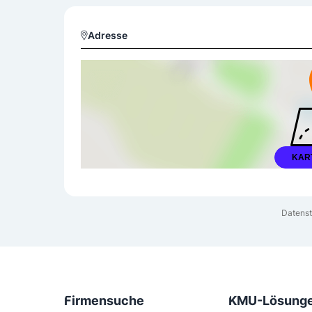
Adresse
KAR
Datenst
Firmensuche
KMU-Lösung