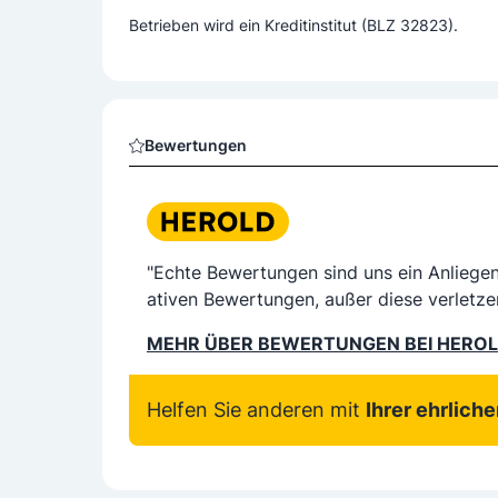
Betrieben wird ein Kreditinstitut (BLZ 32823).
Bewertungen
"Echte Bewertungen sind uns ein Anliege
ativen Bewertungen, außer diese verletze
MEHR ÜBER BEWERTUNGEN BEI HERO
Helfen Sie anderen mit
Ihrer ehrlich