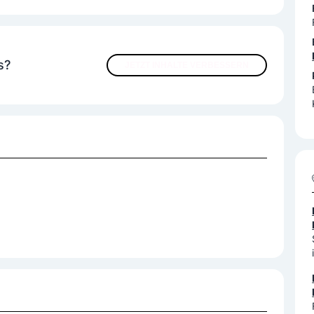
s?
JETZT INHALTE VERBESSERN