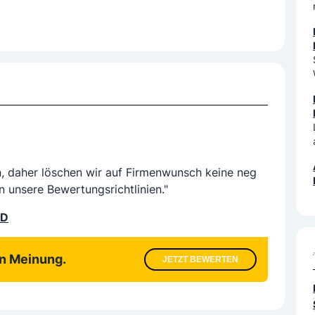
n, daher löschen wir auf Firmenwunsch keine neg
n unsere Bewertungsrichtlinien."
LD
en Meinung.
JETZT BEWERTEN