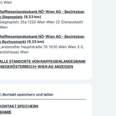
n) Wien
Raiffeisenlandesbank NÖ-Wien AG - Bezirksban
k Siegesplatz
(8,53 km)
Siegesplatz 25a 1220 Wien Wien 22 (Donaustadt)
Wien
Raiffeisenlandesbank NÖ-Wien AG - Bezirksban
k Rochusmarkt
(9,25 km)
Landstraßer Hauptstraße 76 1030 Wien Wien 3 (L
andstrasse) Wien
ALLE STANDORTE VON
RAIFFEISENLANDESBANK
NIEDERÖSTERREICH-WIEN AG
ANZEIGEN
Kontakt speichern und teilen
KONTAKT SPEICHERN
SHARE