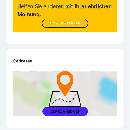
Helfen Sie anderen mit
Ihrer ehrlichen
Meinung.
JETZT BEWERTEN
Adresse
KARTE ANZEIGEN