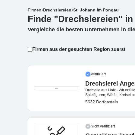
Firmen
Drechslereien
St. Johann im Pongau
Finde "Drechslereien" i
Vergleiche die besten Unternehmen in di
Firmen aus der gesuchten Region zuerst
Verifiziert
Drechslerei Ang
Drehteile aus Holz - Wir erfü
Spielfiguren, Würfel, Kreisel
5632 Dorfgastein
Nicht verifiziert