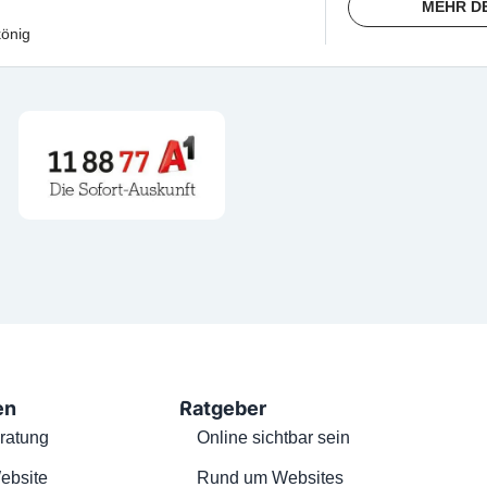
MEHR D
önig
en
Ratgeber
ratung
Online sichtbar sein
ebsite
Rund um Websites