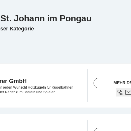
n St. Johann im Pongau
eser Kategorie
erer GmbH
MEHR D
llen jeden Wunsch! Holzkugeln für Kugelbahnen,
 oder Räder zum Basteln und Spielen