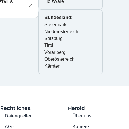
Holzware
ETAILS
Bundesland:
Steiermark
Niederösterreich
Salzburg
Tirol
Vorarlberg
Oberösterreich
Kärnten
Rechtliches
Herold
Datenquellen
Über uns
AGB
Karriere