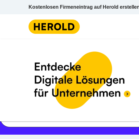
Kostenlosen Firmeneintrag auf Herold erstelle
Jetzt geöffnet