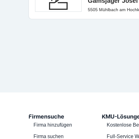
Gamsjäger Josef
5505 Mühlbach am Hochk
Firmensuche
KMU-Lösung
Firma hinzufügen
Kostenlose Be
Firma suchen
Full-Service W