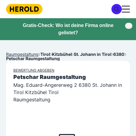
Gratis-Check: Wo ist deine Firma online
gelistet?
Raumgestaltung
Tirol
Kitzbühel
St. Johann in Tirol
6380
Petschar Raumgestaltung
BEWERTUNG ABGEBEN
Petschar Raumgestaltung
Mag. Eduard-Angererweg 2 6380 St. Johann in
Tirol Kitzbühel Tirol
Raumgestaltung