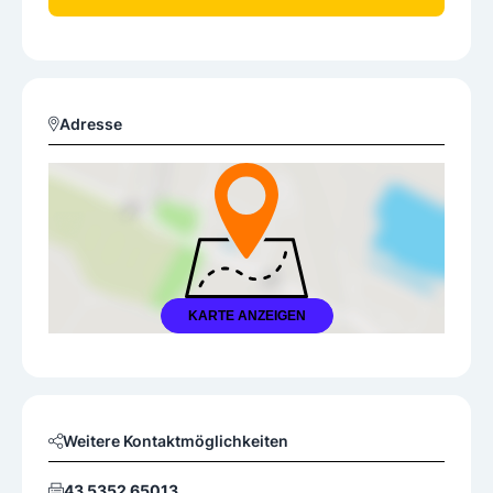
Adresse
KARTE ANZEIGEN
Weitere Kontaktmöglichkeiten
43 5352 65013