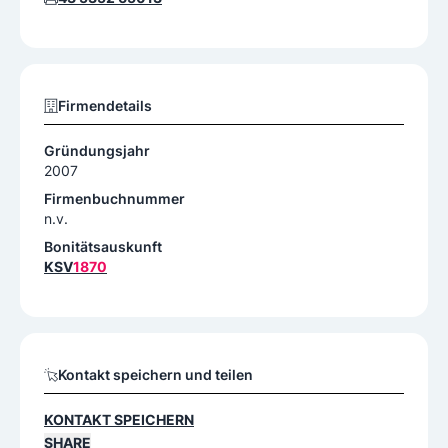
Firmendetails
Gründungsjahr
2007
Firmenbuchnummer
n.v.
Bonitätsauskunft
KSV
1870
Kontakt speichern und teilen
KONTAKT SPEICHERN
SHARE