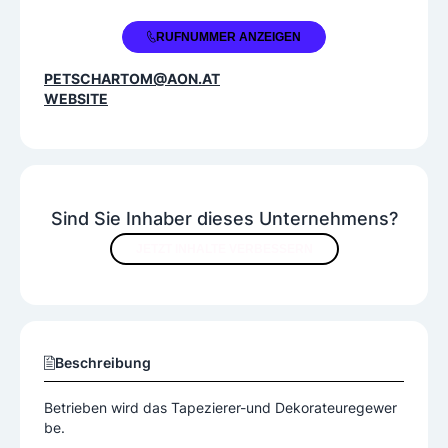
+43 664 1309122
RUFNUMMER ANZEIGEN
PETSCHARTOM@AON.AT
WEBSITE
Sind Sie Inhaber dieses Unternehmens?
JETZT INHALTE VERBESSERN
Beschreibung
Betrieben wird das Tapezierer-und Dekorateuregewer
be.