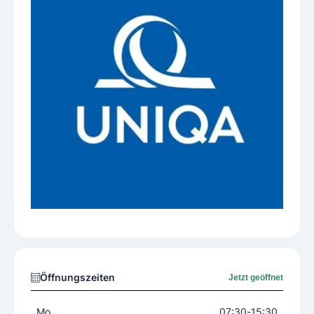
Öffnungszeiten
Jetzt geöffnet
Mo
07:30
-
15:30