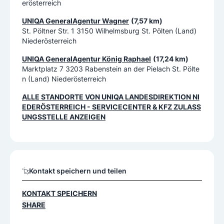
erösterreich
UNIQA GeneralAgentur Wagner
(7,57 km)
St. Pöltner Str. 1 3150 Wilhelmsburg St. Pölten (Land)
Niederösterreich
UNIQA GeneralAgentur König Raphael
(17,24 km)
Marktplatz 7 3203 Rabenstein an der Pielach St. Pölte
n (Land) Niederösterreich
ALLE STANDORTE VON
UNIQA LANDESDIREKTION NI
EDERÖSTERREICH - SERVICECENTER & KFZ ZULASS
UNGSSTELLE
ANZEIGEN
Kontakt speichern und teilen
KONTAKT SPEICHERN
SHARE