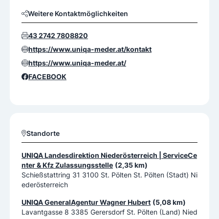
Weitere Kontaktmöglichkeiten
43 2742 7808820
https://www.uniqa-meder.at/kontakt
https://www.uniqa-meder.at/
FACEBOOK
Standorte
UNIQA Landesdirektion Niederösterreich | ServiceCe
nter & Kfz Zulassungsstelle
(2,35 km)
Schießstattring 31 3100 St. Pölten St. Pölten (Stadt) Ni
ederösterreich
UNIQA GeneralAgentur Wagner Hubert
(5,08 km)
Lavantgasse 8 3385 Gerersdorf St. Pölten (Land) Nied