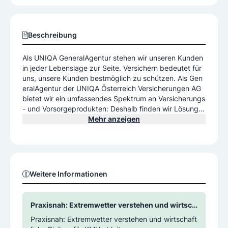
Beschreibung
Als UNIQA GeneralAgentur stehen wir unseren Kunden
in jeder Lebenslage zur Seite. Versichern bedeutet für
uns, unsere Kunden bestmöglich zu schützen. Als Gen
eralAgentur der UNIQA Österreich Versicherungen AG
bietet wir ein umfassendes Spektrum an Versicherungs
- und Vorsorgeprodukten: Deshalb finden wir Lösunge
n für so gut wie jeden Bedarf - von der Kfz-Versicheru
Mehr anzeigen
ng für Privatpersonen bis zum Unwetterschutz für Unt
ernehmen.
Weitere Informationen
Praxisnah: Extremwetter verstehen und wirtsch
aftliche Risiken für KMU ableiten.
Praxisnah: Extremwetter verstehen und wirtschaft