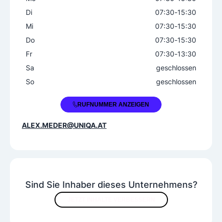
Di
07:30
-
15:30
Mi
07:30
-
15:30
Do
07:30
-
15:30
Fr
07:30
-
13:30
Sa
geschlossen
So
geschlossen
+43 2742 78088
RUFNUMMER ANZEIGEN
ALEX.MEDER@UNIQA.AT
Sind Sie Inhaber dieses Unternehmens?
JETZT INHALTE VERBESSERN