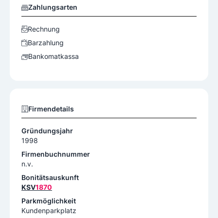
Zahlungsarten
Rechnung
Barzahlung
Bankomatkassa
Firmendetails
Gründungsjahr
1998
Firmenbuchnummer
n.v.
Bonitätsauskunft
KSV
1870
Parkmöglichkeit
Kundenparkplatz