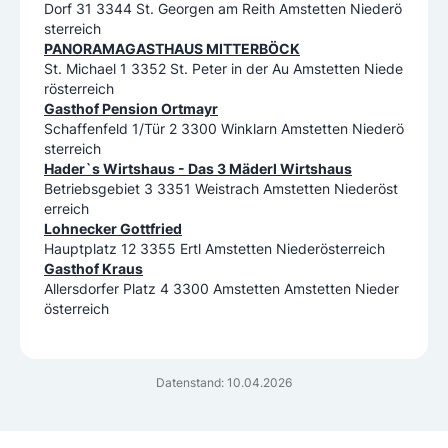
Dorf 31 3344 St. Georgen am Reith Amstetten Niederö
sterreich
PANORAMAGASTHAUS MITTERBÖCK
St. Michael 1 3352 St. Peter in der Au Amstetten Niede
rösterreich
Gasthof Pension Ortmayr
Schaffenfeld 1/Tür 2 3300 Winklarn Amstetten Niederö
sterreich
Hader`s Wirtshaus - Das 3 Mäderl Wirtshaus
Betriebsgebiet 3 3351 Weistrach Amstetten Niederöst
erreich
Lohnecker Gottfried
Hauptplatz 12 3355 Ertl Amstetten Niederösterreich
Gasthof Kraus
Allersdorfer Platz 4 3300 Amstetten Amstetten Nieder
österreich
Datenstand: 10.04.2026