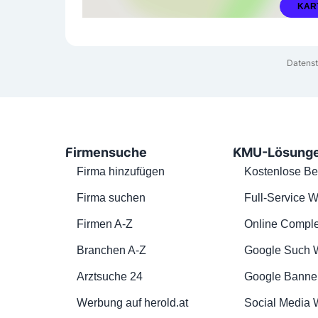
KAR
Datenst
Firmensuche
KMU-Lösung
Firma hinzufügen
Kostenlose Be
Firma suchen
Full-Service W
Firmen A-Z
Online Comple
Branchen A-Z
Google Such 
Arztsuche 24
Google Banne
Werbung auf herold.at
Social Media