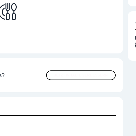
s?
JETZT INHALTE VERBESSERN