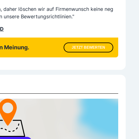
n, daher löschen wir auf Firmenwunsch keine neg
n unsere Bewertungsrichtlinien."
LD
en Meinung.
JETZT BEWERTEN