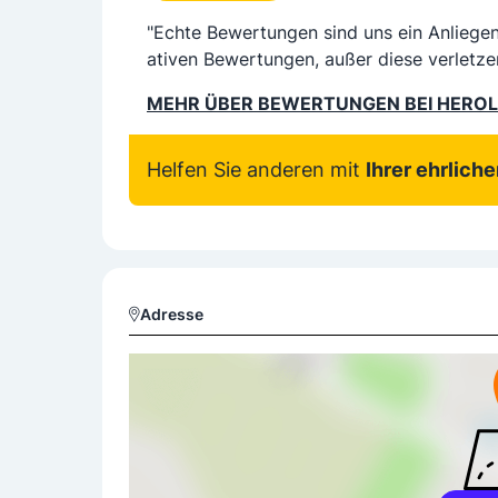
"Echte Bewertungen sind uns ein Anliege
ativen Bewertungen, außer diese verletze
MEHR ÜBER BEWERTUNGEN BEI HERO
Helfen Sie anderen mit
Ihrer ehrlich
Adresse