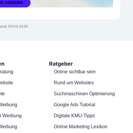
TE ANZEIGEN
and: 09.04.2026
en
Ratgeber
ratung
Online sichtbar sein
ebsite
Rund um Websites
te
Suchmaschinen Optimierung
Werbung
Google Ads Tutorial
r Werbung
Digitale KMU-Tipps
 Werbung
Online Marketing Lexikon