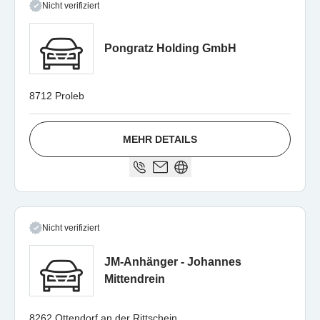
Nicht verifiziert
Pongratz Holding GmbH
8712 Proleb
MEHR DETAILS
Nicht verifiziert
JM-Anhänger - Johannes
Mittendrein
8262 Ottendorf an der Rittschein