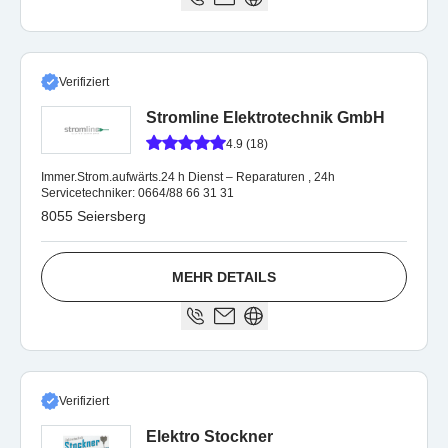
Verifiziert
Stromline Elektrotechnik GmbH
4.9 (18)
Immer.Strom.aufwärts.24 h Dienst – Reparaturen , 24h
Servicetechniker: 0664/88 66 31 31
8055 Seiersberg
MEHR DETAILS
Verifiziert
Elektro Stockner