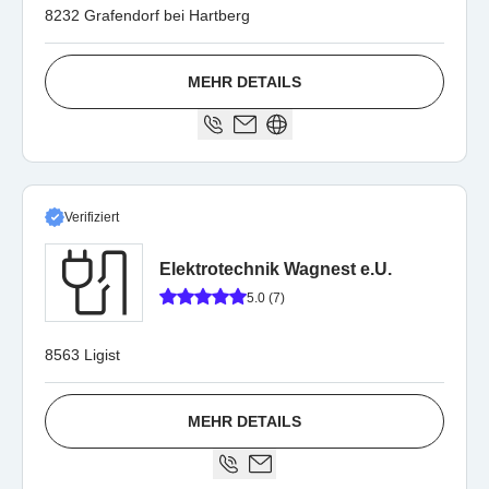
8232 Grafendorf bei Hartberg
MEHR DETAILS
Verifiziert
Elektrotechnik Wagnest e.U.
5.0 (7)
8563 Ligist
MEHR DETAILS