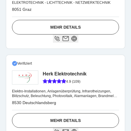
ELEKTROTECHNIK - LICHTTECHNIK - NETZWERKTECHNIK
8051 Graz
MEHR DETAILS
Verifiziert
Herk Elektrotechnik
4.9 (109)
Elektro-Installationen, Anlagenüberprüfung, Infrarotheizungen,
Blitzschutz, Beleuchtung, Photovoltaik, Alarmanlagen, Brandmelder
und vieles mehr
8530 Deutschlandsberg
MEHR DETAILS