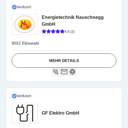
Verifiziert
Energietechnik Nauschnegg
GmbH
4.8 (2)
8552 Eibiswald
MEHR DETAILS
Verifiziert
GF Elektro GmbH