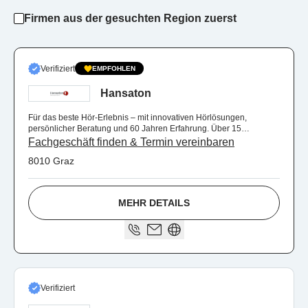
Firmen aus der gesuchten Region zuerst
Verifiziert
EMPFOHLEN
Hansaton
Für das beste Hör-Erlebnis – mit innovativen Hörlösungen,
persönlicher Beratung und 60 Jahren Erfahrung. Über 15
Fachgeschäfte in der Steiermark.
Fachgeschäft finden & Termin vereinbaren
8010 Graz
MEHR DETAILS
Verifiziert