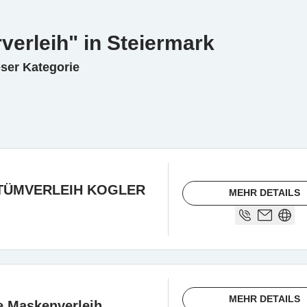
verleih" in Steiermark
eser Kategorie
TÜMVERLEIH KOGLER
MEHR DETAILS
MEHR DETAILS
e Maskenverleih