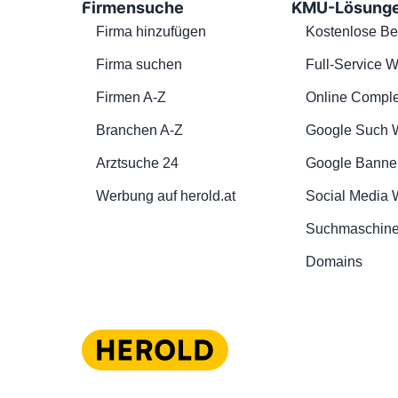
Firmensuche
KMU-Lösung
Firma hinzufügen
Kostenlose Be
Firma suchen
Full-Service W
Firmen A-Z
Online Comple
Branchen A-Z
Google Such 
Arztsuche 24
Google Banne
Werbung auf herold.at
Social Media
Suchmaschine
Domains