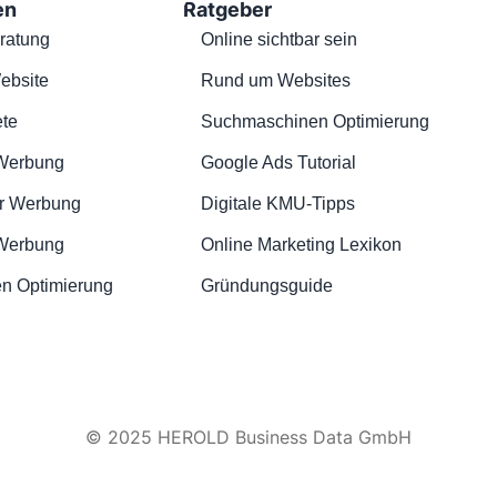
en
Ratgeber
ratung
Online sichtbar sein
ebsite
Rund um Websites
te
Suchmaschinen Optimierung
Werbung
Google Ads Tutorial
r Werbung
Digitale KMU-Tipps
 Werbung
Online Marketing Lexikon
n Optimierung
Gründungsguide
© 2025 HEROLD Business Data GmbH