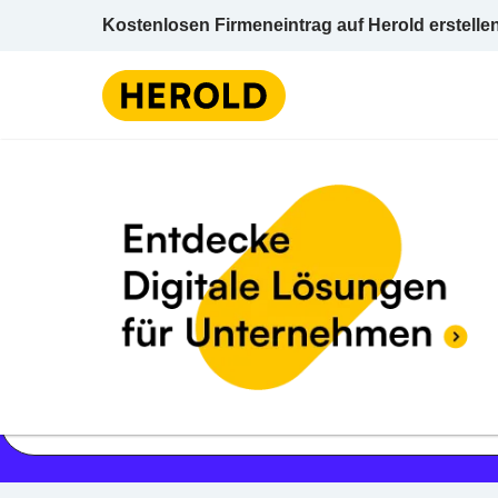
Kostenlosen Firmeneintrag auf Herold erstelle
Jetzt geöffnet