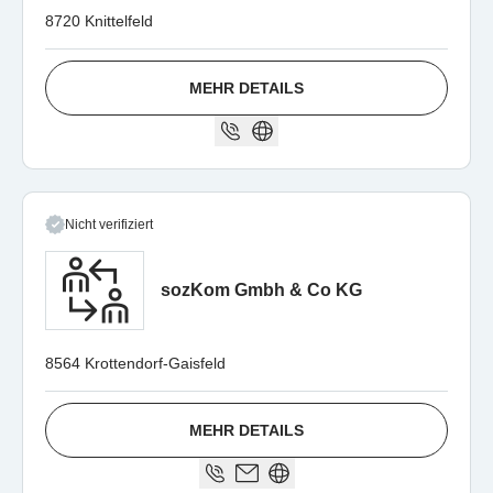
8720 Knittelfeld
MEHR DETAILS
Nicht verifiziert
sozKom Gmbh & Co KG
8564 Krottendorf-Gaisfeld
MEHR DETAILS