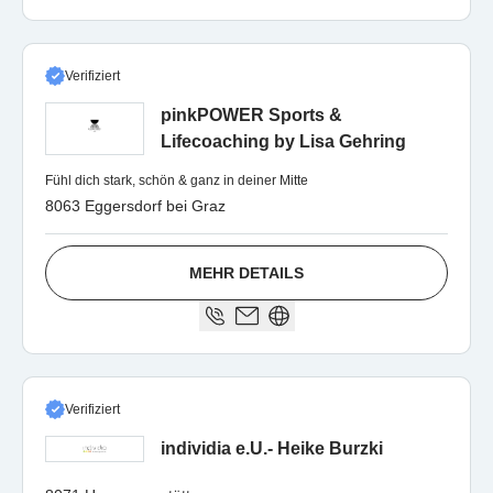
Verifiziert
pinkPOWER Sports &
Lifecoaching by Lisa Gehring
Fühl dich stark, schön & ganz in deiner Mitte
8063 Eggersdorf bei Graz
MEHR DETAILS
Verifiziert
individia e.U.- Heike Burzki