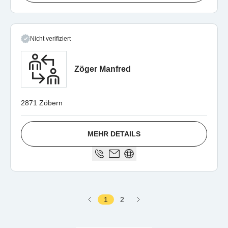
Nicht verifiziert
Zöger Manfred
2871 Zöbern
MEHR DETAILS
1
2