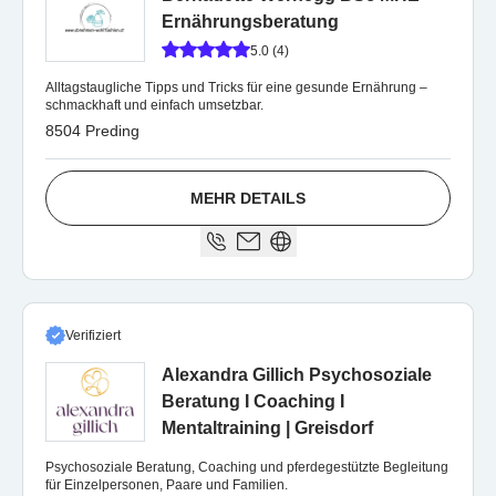
Ernährungsberatung
5.0 (4)
Alltagstaugliche Tipps und Tricks für eine gesunde Ernährung –
schmackhaft und einfach umsetzbar.
8504 Preding
MEHR DETAILS
Verifiziert
Alexandra Gillich Psychosoziale
Beratung I Coaching I
Mentaltraining | Greisdorf
Psychosoziale Beratung, Coaching und pferdegestützte Begleitung
für Einzelpersonen, Paare und Familien.