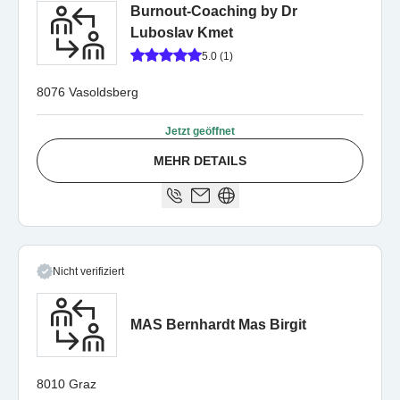
Burnout-Coaching by Dr
Luboslav Kmet
5.0 (1)
8076 Vasoldsberg
Jetzt geöffnet
MEHR DETAILS
Nicht verifiziert
MAS Bernhardt Mas Birgit
8010 Graz