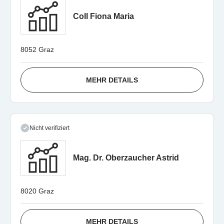
Coll Fiona Maria
8052 Graz
MEHR DETAILS
Nicht verifiziert
Mag. Dr. Oberzaucher Astrid
8020 Graz
MEHR DETAILS