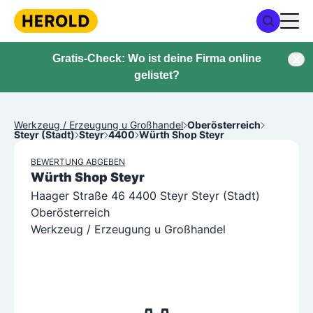
Gratis-Check: Wo ist deine Firma online
gelistet?
Werkzeug / Erzeugung u Großhandel
Oberösterreich
Steyr (Stadt)
Steyr
4400
Würth Shop Steyr
BEWERTUNG ABGEBEN
Würth Shop Steyr
Haager Straße 46 4400 Steyr Steyr (Stadt)
Oberösterreich
Werkzeug / Erzeugung u Großhandel