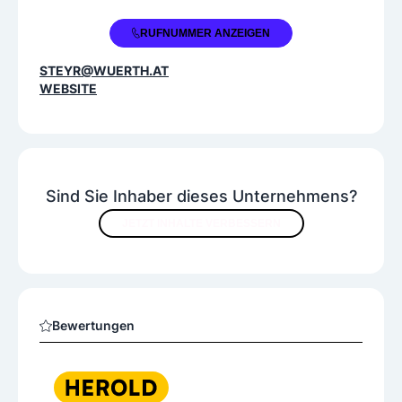
+43 50 8242 2640
RUFNUMMER ANZEIGEN
STEYR@WUERTH.AT
WEBSITE
Sind Sie Inhaber dieses Unternehmens?
JETZT INHALTE VERBESSERN
Bewertungen