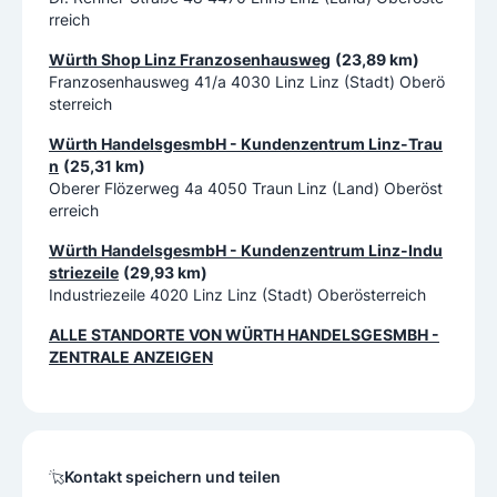
rreich
Würth Shop Linz Franzosenhausweg
(23,89 km)
Franzosenhausweg 41/a 4030 Linz Linz (Stadt) Oberö
sterreich
Würth HandelsgesmbH - Kundenzentrum Linz-Trau
n
(25,31 km)
Oberer Flözerweg 4a 4050 Traun Linz (Land) Oberöst
erreich
Würth HandelsgesmbH - Kundenzentrum Linz-Indu
striezeile
(29,93 km)
Industriezeile 4020 Linz Linz (Stadt) Oberösterreich
ALLE STANDORTE VON
WÜRTH HANDELSGESMBH -
ZENTRALE
ANZEIGEN
Kontakt speichern und teilen