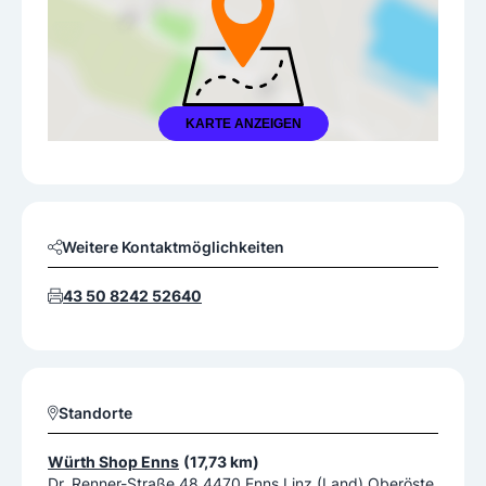
KARTE ANZEIGEN
Weitere Kontaktmöglichkeiten
43 50 8242 52640
Standorte
Würth Shop Enns
(17,73 km)
Dr. Renner-Straße 48 4470 Enns Linz (Land) Oberöste