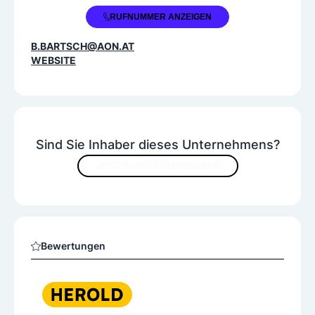
+43 664 2800538
RUFNUMMER ANZEIGEN
B.BARTSCH@AON.AT
WEBSITE
Sind Sie Inhaber dieses Unternehmens?
JETZT INHALTE VERBESSERN
Bewertungen