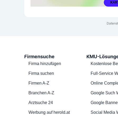
KAR
Datenst
Firmensuche
KMU-Lösung
Firma hinzufügen
Kostenlose Be
Firma suchen
Full-Service W
Firmen A-Z
Online Comple
Branchen A-Z
Google Such 
Arztsuche 24
Google Banne
Werbung auf herold.at
Social Media