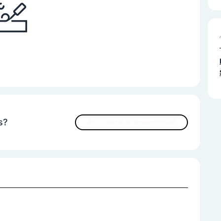
s?
JETZT INHALTE VERBESSERN