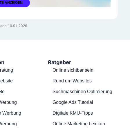
TE ANZEIGEN
and: 10.04.2026
en
Ratgeber
ratung
Online sichtbar sein
ebsite
Rund um Websites
te
Suchmaschinen Optimierung
Werbung
Google Ads Tutorial
r Werbung
Digitale KMU-Tipps
 Werbung
Online Marketing Lexikon