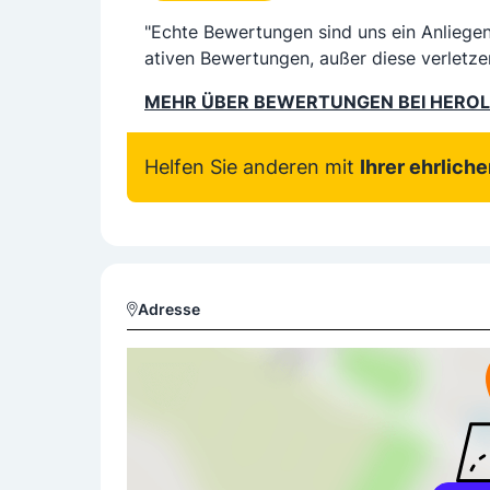
"Echte Bewertungen sind uns ein Anliege
ativen Bewertungen, außer diese verletze
MEHR ÜBER BEWERTUNGEN BEI HERO
Helfen Sie anderen mit
Ihrer ehrlich
Adresse