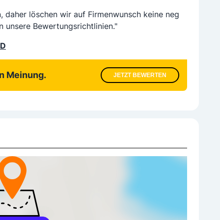
n, daher löschen wir auf Firmenwunsch keine neg
n unsere Bewertungsrichtlinien."
LD
en Meinung.
JETZT BEWERTEN