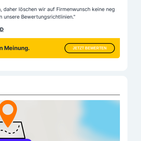
n, daher löschen wir auf Firmenwunsch keine neg
n unsere Bewertungsrichtlinien."
LD
en Meinung.
JETZT BEWERTEN