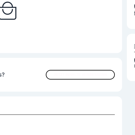
s?
JETZT INHALTE VERBESSERN