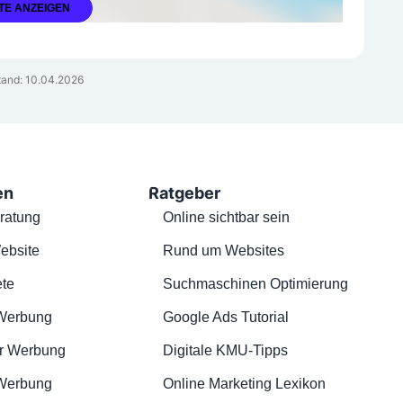
TE ANZEIGEN
and: 10.04.2026
en
Ratgeber
ratung
Online sichtbar sein
ebsite
Rund um Websites
te
Suchmaschinen Optimierung
Werbung
Google Ads Tutorial
r Werbung
Digitale KMU-Tipps
 Werbung
Online Marketing Lexikon