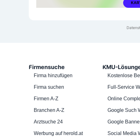
KAR
Datenst
Firmensuche
KMU-Lösung
Firma hinzufügen
Kostenlose Be
Firma suchen
Full-Service W
Firmen A-Z
Online Comple
Branchen A-Z
Google Such 
Arztsuche 24
Google Banne
Werbung auf herold.at
Social Media