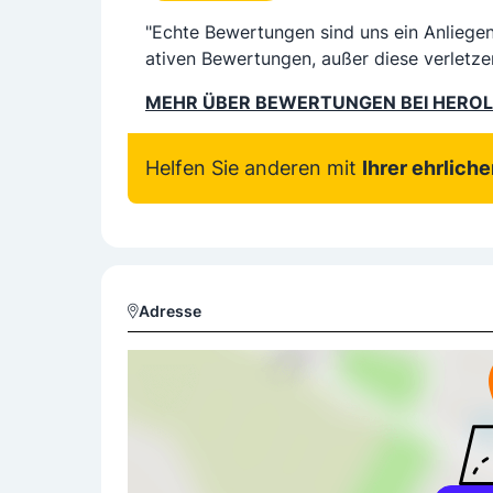
"Echte Bewertungen sind uns ein Anliege
ativen Bewertungen, außer diese verletze
MEHR ÜBER BEWERTUNGEN BEI HERO
Helfen Sie anderen mit
Ihrer ehrlich
Adresse