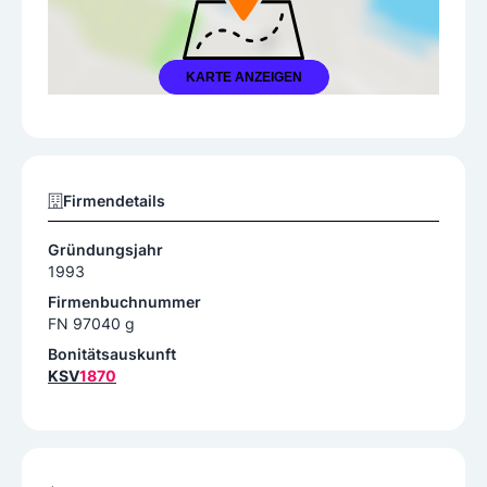
KARTE ANZEIGEN
Firmendetails
Gründungsjahr
1993
Firmenbuchnummer
FN 97040 g
Bonitätsauskunft
KSV
1870