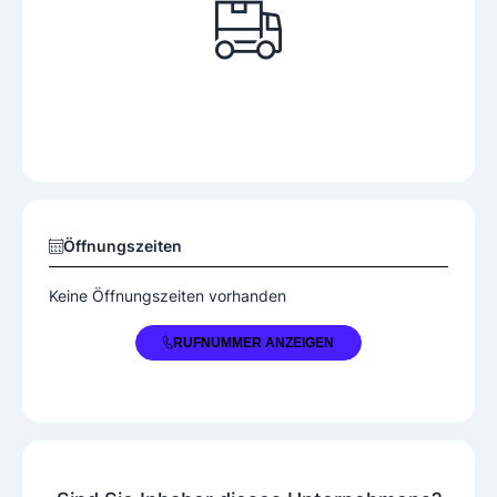
Öffnungszeiten
Keine Öffnungszeiten vorhanden
+43 2769 8393
RUFNUMMER ANZEIGEN