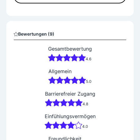
Bewertungen (9)
Gesamtbewertung
4.6
Allgemein
5.0
Barrierefreier Zugang
4.8
Einfühlungsvermögen
4.0
Freundlichkeit