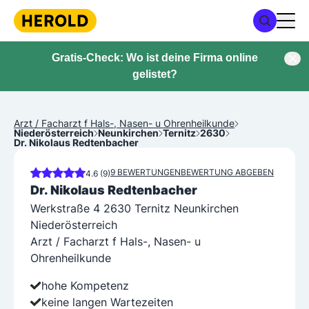
Gratis-Check: Wo ist deine Firma online
gelistet?
Arzt / Facharzt f Hals-, Nasen- u Ohrenheilkunde
Niederösterreich
Neunkirchen
Ternitz
2630
Dr. Nikolaus Redtenbacher
9 BEWERTUNGEN
BEWERTUNG ABGEBEN
4.6 (9)
Dr. Nikolaus Redtenbacher
Werkstraße 4 2630 Ternitz Neunkirchen
Niederösterreich
Arzt / Facharzt f Hals-, Nasen- u
Ohrenheilkunde
hohe Kompetenz
keine langen Wartezeiten