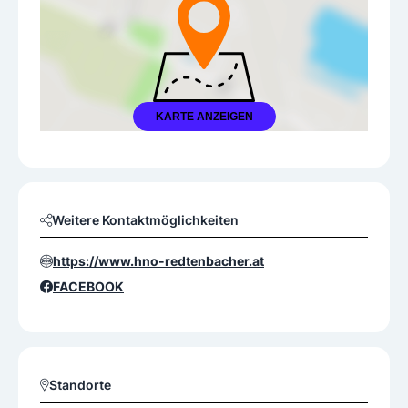
KARTE ANZEIGEN
Weitere Kontaktmöglichkeiten
https://www.hno-redtenbacher.at
FACEBOOK
Standorte