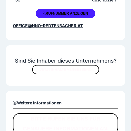
+43 2630 34999
RUFNUMMER ANZEIGEN
OFFICE@HNO-REDTENBACHER.AT
Sind Sie Inhaber dieses Unternehmens?
JETZT INHALTE VERBESSERN
Weitere Informationen
BITTE RUFEN SIE UNS FÜR
GENAUERE INFORMATIONEN AN.