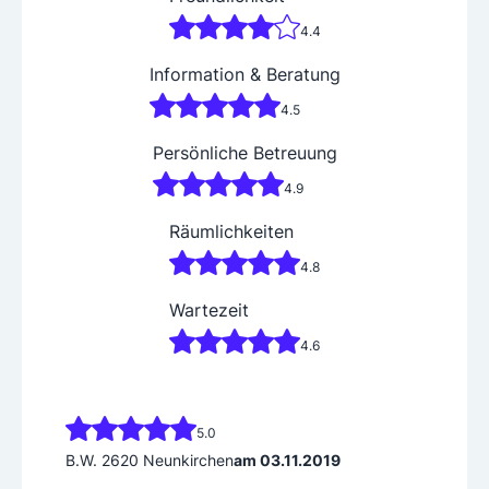
4.4
Information & Beratung
4.5
Persönliche Betreuung
4.9
Räumlichkeiten
4.8
Wartezeit
4.6
5.0
B.W. 2620 Neunkirchen
am 03.11.2019