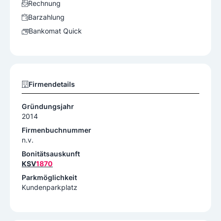
Rechnung
Barzahlung
Bankomat Quick
Firmendetails
Gründungsjahr
2014
Firmenbuchnummer
n.v.
Bonitätsauskunft
KSV
1870
Parkmöglichkeit
Kundenparkplatz