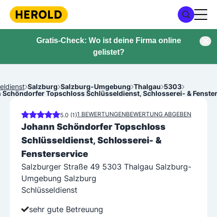
Gratis-Check: Wo ist deine Firma online
gelistet?
eldienst
Salzburg
Salzburg-Umgebung
Thalgau
5303
 Schöndorfer Topschloss Schlüsseldienst, Schlosserei- & Fenster
1 BEWERTUNGEN
BEWERTUNG ABGEBEN
5.0 (1)
Johann Schöndorfer Topschloss
Schlüsseldienst, Schlosserei- &
Fensterservice
Salzburger Straße 49 5303 Thalgau Salzburg-
Umgebung Salzburg
Schlüsseldienst
sehr gute Betreuung