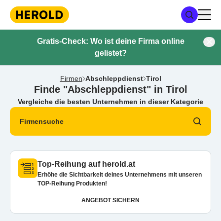
Gratis-Check: Wo ist deine Firma online
gelistet?
Firmen
Abschleppdienst
Tirol
Finde "Abschleppdienst" in Tirol
Vergleiche die besten Unternehmen in dieser Kategorie
Firmensuche
Top-Reihung auf herold.at
Erhöhe die Sichtbarkeit deines Unternehmens mit unseren
TOP-Reihung Produkten!
ANGEBOT SICHERN