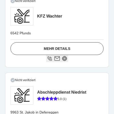
Nicht verifiziert
KFZ Wachter
6542 Pfunds
MEHR DETAILS
Nicht verifiziert
Abschleppdienst Niedrist
5.0 (1)
9963 St. Jakob in Defereggen