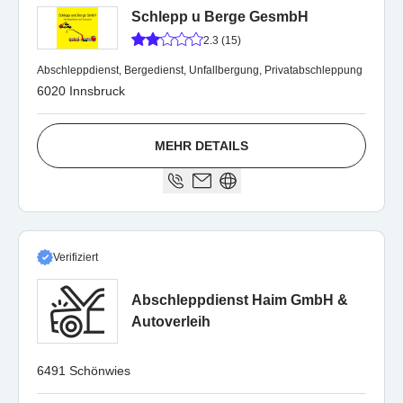
Schlepp u Berge GesmbH
2.3 (15)
Abschleppdienst, Bergedienst, Unfallbergung, Privatabschleppung
6020 Innsbruck
MEHR DETAILS
Verifiziert
Abschleppdienst Haim GmbH &
Autoverleih
6491 Schönwies