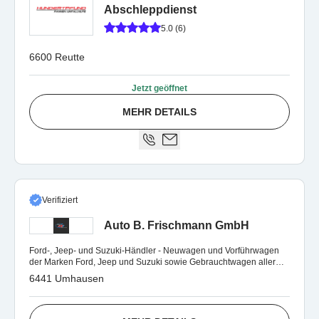
Abschleppdienst
5.0 (6)
6600 Reutte
Jetzt geöffnet
MEHR DETAILS
Verifiziert
Auto B. Frischmann GmbH
Ford-, Jeep- und Suzuki-Händler - Neuwagen und Vorführwagen
der Marken Ford, Jeep und Suzuki sowie Gebrauchtwagen aller
Marken, sowie Autoreparatur.
6441 Umhausen