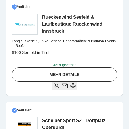
Verifiziert
Rueckenwind Seefeld &
Laufboutique Rueckenwind
Innsbruck
Langlauf-Verleih, Ebike-Service, Depotschränke & Biathlon-Events
in Seefeld
6100 Seefeld in Tirol
Jetzt geöffnet
MEHR DETAILS
Verifiziert
Scheiber Sport S2 - Dorfplatz
Obergurgl