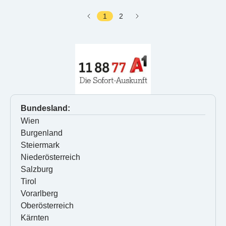
1
2
Bundesland:
Wien
Burgenland
Steiermark
Niederösterreich
Salzburg
Tirol
Vorarlberg
Oberösterreich
Kärnten