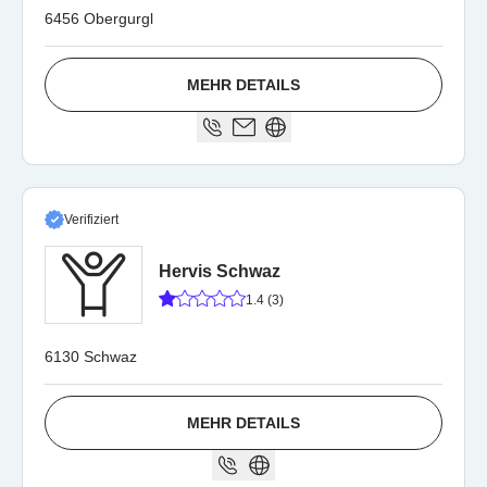
Obergurgl u. Hochgurgl
6456 Obergurgl
MEHR DETAILS
Verifiziert
Hervis Schwaz
1.4 (3)
6130 Schwaz
MEHR DETAILS