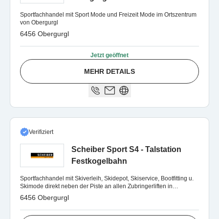
Sportfachhandel mit Sport Mode und Freizeit Mode im Ortszentrum
von Obergurgl
6456 Obergurgl
Jetzt geöffnet
MEHR DETAILS
Verifiziert
Scheiber Sport S4 - Talstation
Festkogelbahn
Sportfachhandel mit Skiverleih, Skidepot, Skiservice, Bootfitting u.
Skimode direkt neben der Piste an allen Zubringerliften in
Obergurgl u. Hochgurgl
6456 Obergurgl