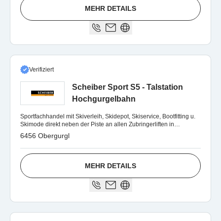
MEHR DETAILS
Verifiziert
Scheiber Sport S5 - Talstation
Hochgurgelbahn
Sportfachhandel mit Skiverleih, Skidepot, Skiservice, Bootfitting u.
Skimode direkt neben der Piste an allen Zubringerliften in
Obergurgl u. Hochgurgl
6456 Obergurgl
MEHR DETAILS