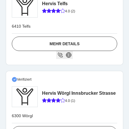
Hervis Telfs
4.0 (2)
6410 Telfs
MEHR DETAILS
Verifiziert
Hervis Wörgl Innsbrucker Strasse
4.0 (1)
6300 Wörgl