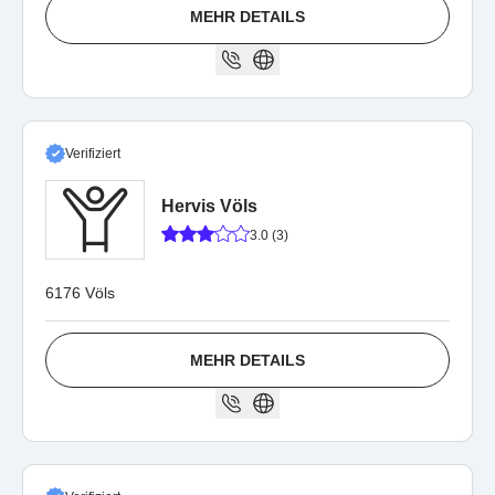
MEHR DETAILS
Verifiziert
Hervis Völs
3.0 (3)
6176 Völs
MEHR DETAILS