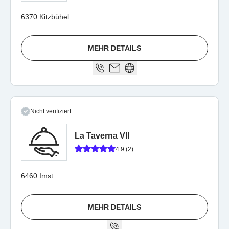
6370 Kitzbühel
MEHR DETAILS
Nicht verifiziert
La Taverna VII
4.9 (2)
6460 Imst
MEHR DETAILS