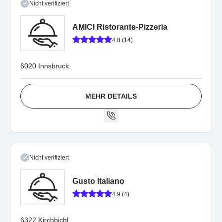
Nicht verifiziert
AMICI Ristorante-Pizzeria
4.8 (14)
6020 Innsbruck
MEHR DETAILS
Nicht verifiziert
Gusto Italiano
4.9 (4)
6322 Kirchbichl