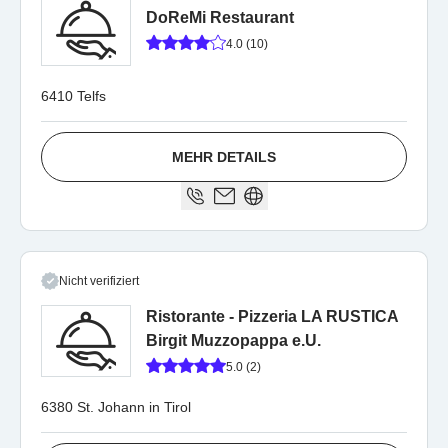
DoReMi Restaurant
4.0 (10)
6410 Telfs
MEHR DETAILS
Nicht verifiziert
Ristorante - Pizzeria LA RUSTICA
Birgit Muzzopappa e.U.
5.0 (2)
6380 St. Johann in Tirol