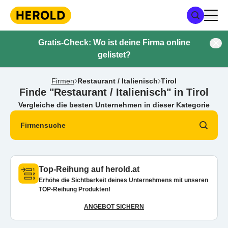
Gratis-Check: Wo ist deine Firma online
gelistet?
Firmen
Restaurant / Italienisch
Tirol
Finde "Restaurant / Italienisch" in Tirol
Vergleiche die besten Unternehmen in dieser Kategorie
Firmensuche
Top-Reihung auf herold.at
Erhöhe die Sichtbarkeit deines Unternehmens mit unseren
TOP-Reihung Produkten!
ANGEBOT SICHERN