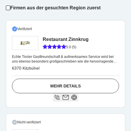
Firmen aus der gesuchten Region zuerst
Verifiziert
Restaurant Zinnkrug
5.0 (5)
Echte Tiroler Gastfreundschaft & aufmerksames Service wird bei
uns ebenso besonders großgeschrieben wie die hervorragende
Qualität unserer Speisen.
6370 Kitzbühel
MEHR DETAILS
Nicht verifiziert