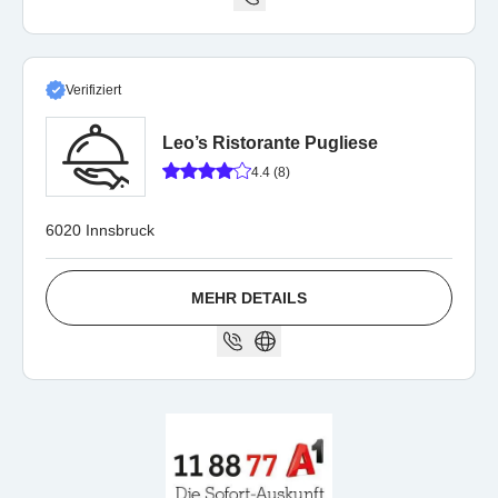
Verifiziert
Leo’s Ristorante Pugliese
4.4 (8)
6020 Innsbruck
MEHR DETAILS