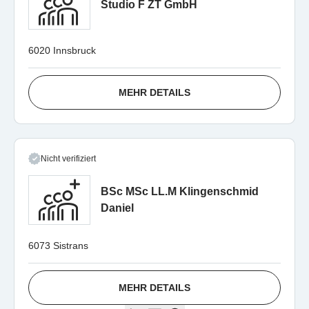
Studio F ZT GmbH
6020 Innsbruck
MEHR DETAILS
Nicht verifiziert
BSc MSc LL.M Klingenschmid
Daniel
6073 Sistrans
MEHR DETAILS