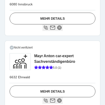
6080 Innsbruck
MEHR DETAILS
Nicht verifiziert
Mayr Anton car-expert
Sachverständigenbüro
5.0 (1)
6632 Ehrwald
MEHR DETAILS