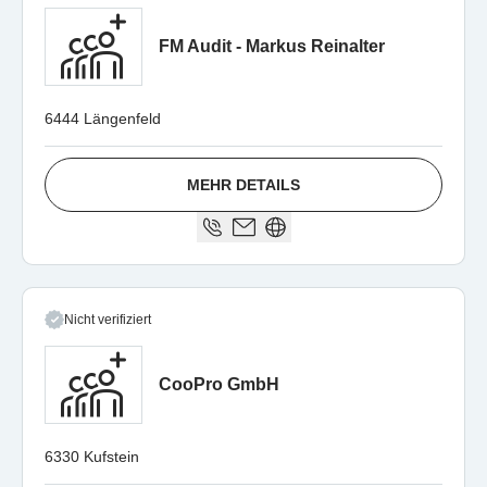
FM Audit - Markus Reinalter
6444 Längenfeld
MEHR DETAILS
Nicht verifiziert
CooPro GmbH
6330 Kufstein