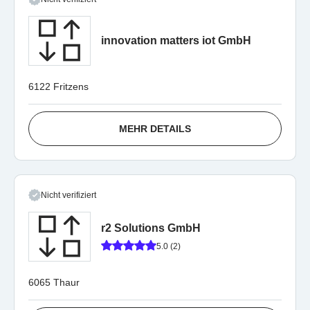
innovation matters iot GmbH
6122 Fritzens
MEHR DETAILS
Nicht verifiziert
r2 Solutions GmbH
5.0 (2)
6065 Thaur