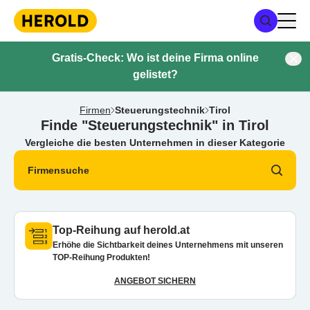
Gratis-Check: Wo ist deine Firma online
gelistet?
Firmen
Steuerungstechnik
Tirol
Finde "Steuerungstechnik" in Tirol
Vergleiche die besten Unternehmen in dieser Kategorie
Firmensuche
Top-Reihung auf herold.at
Erhöhe die Sichtbarkeit deines Unternehmens mit unseren
TOP-Reihung Produkten!
ANGEBOT SICHERN