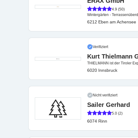
ERAX GmbH
4.9 (50)
Wintergärten - Terrassenüberd
6212 Eben am Achensee
Verifiziert
Kurt Thielmann
THIELMANN ist der Tiroler Expe
6020 Innsbruck
Nicht verifiziert
Sailer Gerhard
5.0 (2)
6074 Rinn