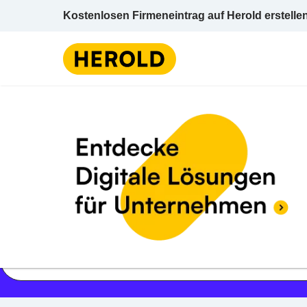
Kostenlosen Firmeneintrag auf Herold erstelle
Jetzt geöffnet