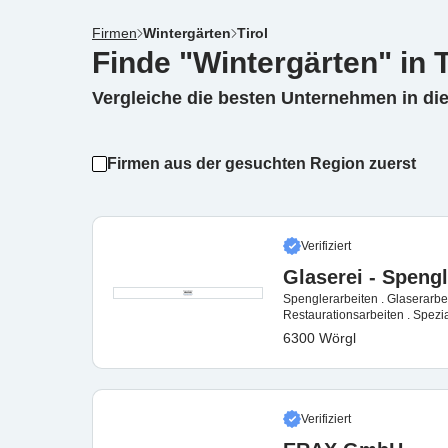
Firmen
Wintergärten
Tirol
Finde "Wintergärten" in T
Vergleiche die besten Unternehmen in di
Firmen aus der gesuchten Region zuerst
Verifiziert
Glaserei - Spengl
Spenglerarbeiten . Glaserarbei
Restaurationsarbeiten . Spezia
6300 Wörgl
Verifiziert