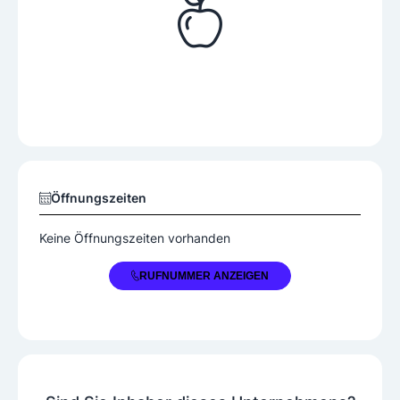
Öffnungszeiten
Keine Öffnungszeiten vorhanden
+43 5223 78292
RUFNUMMER ANZEIGEN