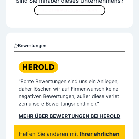
Sind Sie Inhaber dieses Unternehmens?
JETZT INHALTE VERBESSERN
Bewertungen
"Echte Bewertungen sind uns ein Anliegen,
daher löschen wir auf Firmenwunsch keine
negativen Bewertungen, außer diese verlet
zen unsere Bewertungsrichtlinien."
MEHR ÜBER BEWERTUNGEN BEI HEROLD
Helfen Sie anderen mit
Ihrer ehrlichen