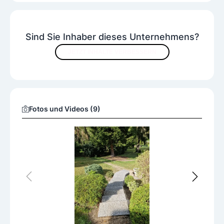
Rosengarten
Schweizer Wohngartenstil
Steingarten
Trendgarten
Sind Sie Inhaber dieses Unternehmens?
JETZT INHALTE VERBESSERN
Fotos und Videos (9)