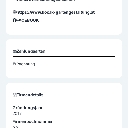
https://www.kocak-gartengestaltung.at
FACEBOOK
Zahlungsarten
Rechnung
Firmendetails
Gründungsjahr
2017
Firmenbuchnummer
n.v.