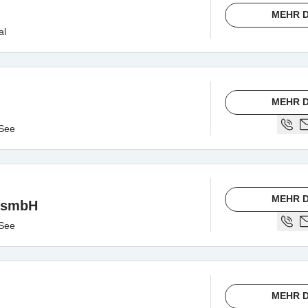
MEHR D
al
MEHR D
 See
MEHR D
GesmbH
 See
MEHR D