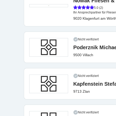
Nowak Fliesen 
5.0 (2)
Ihr Ansprechpartner für Fliese
9020 Klagenfurt am Wört
Nicht verifiziert
Poderznik Michae
9500 Villach
Nicht verifiziert
Kapfenstein Stef
9713 Zlan
Nicht verifiziert