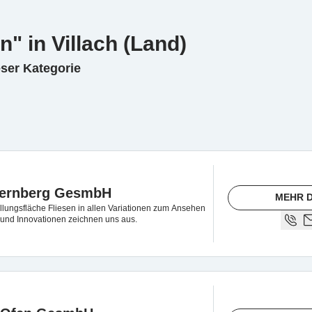
n" in Villach (Land)
eser Kategorie
Wernberg GesmbH
MEHR D
llungsfläche Fliesen in allen Variationen zum Ansehen
und Innovationen zeichnen uns aus.