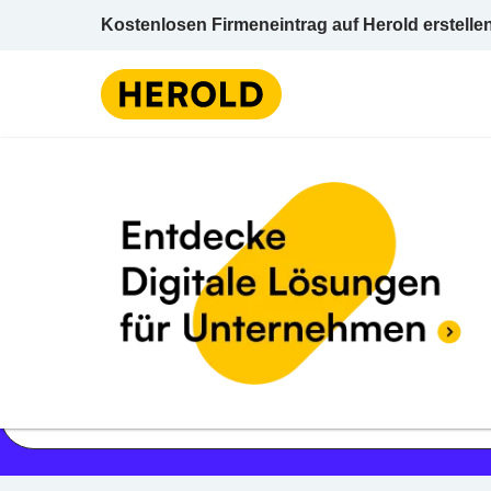
Kostenlosen Firmeneintrag auf Herold erstelle
Jetzt geöffnet