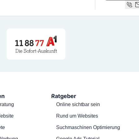
en
Ratgeber
ratung
Online sichtbar sein
ebsite
Rund um Websites
te
Suchmaschinen Optimierung
Werbung
Google Ads Tutorial