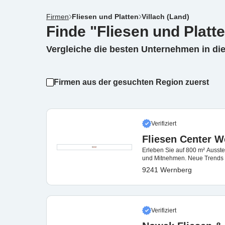
Firmen
Fliesen und Platten
Villach (Land)
Finde "Fliesen und Platte
Vergleiche die besten Unternehmen in di
Firmen aus der gesuchten Region zuerst
Verifiziert
Fliesen Center 
Erleben Sie auf 800 m² Ausste
und Mitnehmen. Neue Trends 
9241 Wernberg
Verifiziert