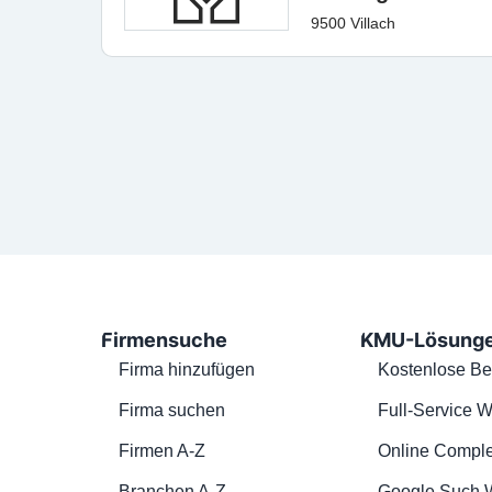
9500 Villach
Firmensuche
KMU-Lösung
Firma hinzufügen
Kostenlose Be
Firma suchen
Full-Service W
Firmen A-Z
Online Comple
Branchen A-Z
Google Such 