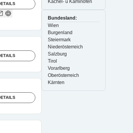
Kachel- u Kaminöfen
ETAILS
Bundesland:
Wien
Burgenland
Steiermark
Niederösterreich
Salzburg
ETAILS
Tirol
Vorarlberg
Oberösterreich
Kärnten
ETAILS