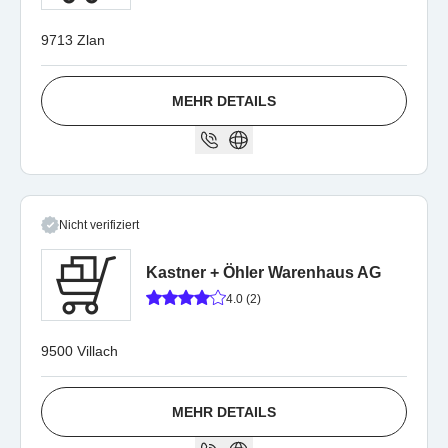
9713 Zlan
MEHR DETAILS
Nicht verifiziert
Kastner + Öhler Warenhaus AG
4.0 (2)
9500 Villach
MEHR DETAILS