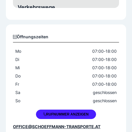
Verkehrswege
Land
Destinationen
Öffnungszeiten
international
Mo
07:00
-
18:00
Di
07:00
-
18:00
Mi
07:00
-
18:00
Do
07:00
-
18:00
Fr
07:00
-
18:00
Sa
geschlossen
So
geschlossen
+43 664 88168620
RUFNUMMER ANZEIGEN
OFFICE@SCHOEFFMANN-TRANSPORTE.AT