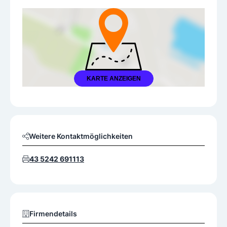
KARTE ANZEIGEN
Weitere Kontaktmöglichkeiten
43 5242 691113
Firmendetails