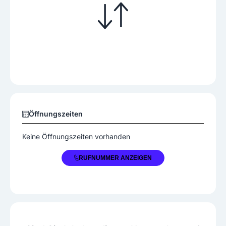
Öffnungszeiten
Keine Öffnungszeiten vorhanden
+43 5242 6911150
RUFNUMMER ANZEIGEN