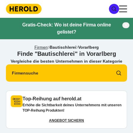
Gratis-Check: Wo ist deine Firma online
gelistet?
Firmen
Bautischlerei
Vorarlberg
Finde "Bautischlerei" in Vorarlberg
Vergleiche die besten Unternehmen in dieser Kategorie
Firmensuche
Top-Reihung auf herold.at
Erhöhe die Sichtbarkeit deines Unternehmens mit unseren
TOP-Reihung Produkten!
ANGEBOT SICHERN