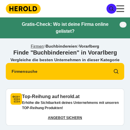
Gratis-Check: Wo ist deine Firma online
gelistet?
Firmen
Buchbindereien
Vorarlberg
Finde "Buchbindereien" in Vorarlberg
Vergleiche die besten Unternehmen in dieser Kategorie
Firmensuche
Top-Reihung auf herold.at
Erhöhe die Sichtbarkeit deines Unternehmens mit unseren
TOP-Reihung Produkten!
ANGEBOT SICHERN