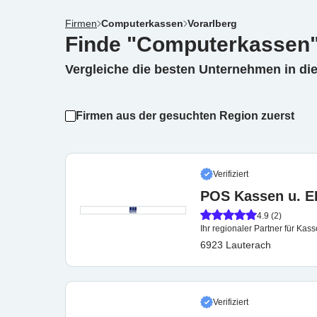
Firmen
Computerkassen
Vorarlberg
Finde "Computerkassen" 
Vergleiche die besten Unternehmen in di
Firmen aus der gesuchten Region zuerst
Verifiziert
POS Kassen u. 
4.9 (2)
Ihr regionaler Partner für Ka
6923 Lauterach
Verifiziert