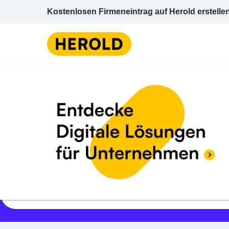
Kostenlosen Firmeneintrag auf Herold erstelle
Jetzt geöffnet