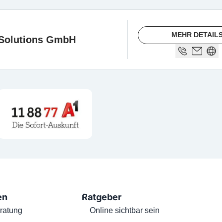
MEHR DETAIL
 Solutions GmbH
en
Ratgeber
ratung
Online sichtbar sein