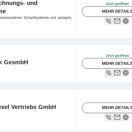
chnungs- und
Jetzt geöffnet
me
MEHR DETAIL
r Kassensysteme, Schanksysteme und -anlagen,
Jetzt geöffnet
ik GesmbH
MEHR DETAIL
exel Vertriebs GmbH
MEHR DETAIL