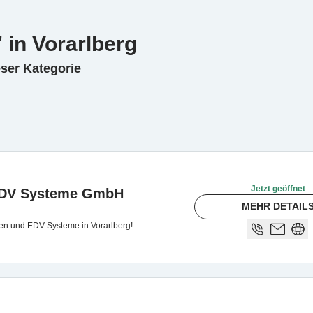
in Vorarlberg
eser Kategorie
Jetzt geöffnet
EDV Systeme GmbH
MEHR DETAIL
ssen und EDV Systeme in Vorarlberg!