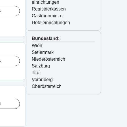
einrichtungen
Registrierkassen
S
Gastronomie- u 
Hoteleinrichtungen
Bundesland:
Wien
Steiermark
Niederösterreich
S
Salzburg
Tirol
Vorarlberg
Oberösterreich
S