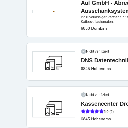
Aul GmbH - Abre
Ausschanksyste
Ihr zuverlässiger Partner fü
Kaffeevollautomaten.
6850 Dornbirn
Nicht verifiziert
DNS Datentechn
6845 Hohenems
Nicht verifiziert
Kassencenter Dr
5.0 (2)
6845 Hohenems