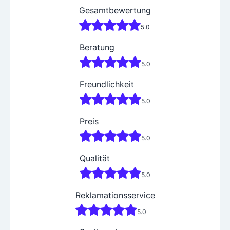
Gesamtbewertung
5.0
Beratung
5.0
Freundlichkeit
5.0
Preis
5.0
Qualität
5.0
Reklamationsservice
5.0