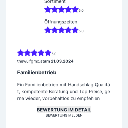
Sortiment
5.0
Öffnungszeiten
5.0
5.0
thewulfgmx.at
am 21.03.2024
Familienbetrieb
Ein Familienbetrieb mit Handschlag Qualitä
t, kompetente Beratung und Top Preise, ge
rne wieder, vorbehaltlos zu empfehlen
BEWERTUNG IM DETAIL
BEWERTUNG MELDEN