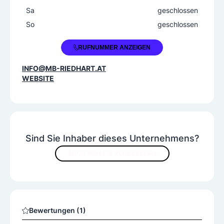
Sa
geschlossen
So
geschlossen
+43 5332 23903
RUFNUMMER ANZEIGEN
INFO@MB-RIEDHART.AT
WEBSITE
Sind Sie Inhaber dieses Unternehmens?
JETZT INHALTE VERBESSERN
Bewertungen (1)