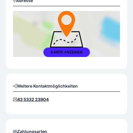
Adresse
KARTE ANZEIGEN
Weitere Kontaktmöglichkeiten
43 5332 23904
Zahlungsarten