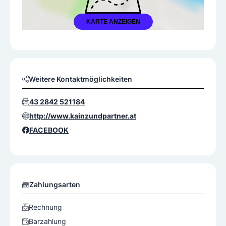
KARTE ANZEIGEN
Weitere Kontaktmöglichkeiten
43 2842 521184
http://www.kainzundpartner.at
FACEBOOK
Zahlungsarten
Rechnung
Barzahlung