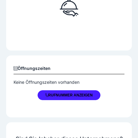
Öffnungszeiten
Keine Öffnungszeiten vorhanden
+43 2626 62857
RUFNUMMER ANZEIGEN