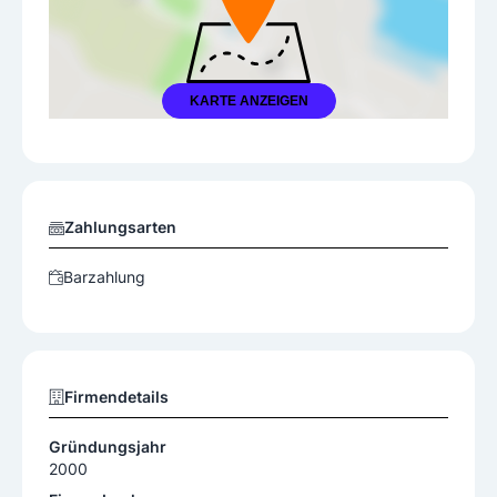
KARTE ANZEIGEN
Zahlungsarten
Barzahlung
Firmendetails
Gründungsjahr
2000