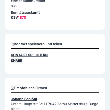
Firmenbuchnummer
n.v.
Bonitätsauskunft
KSV
1870
Kontakt speichern und teilen
KONTAKT SPEICHERN
SHARE
Empfohlene Firmen
Johann Schlögl
Untere Hauptstraße 11 7042 Antau Mattersburg Burge
nland