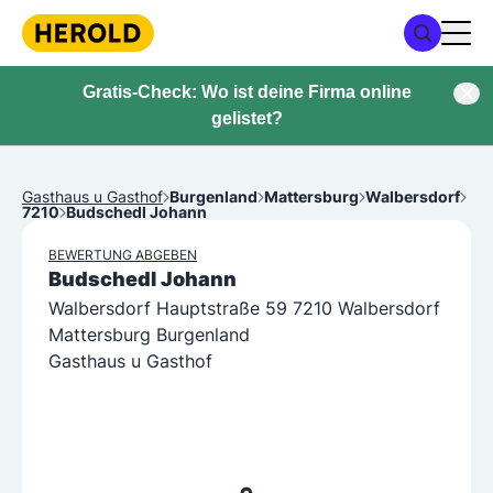
Gratis-Check: Wo ist deine Firma online
gelistet?
Gasthaus u Gasthof
Burgenland
Mattersburg
Walbersdorf
7210
Budschedl Johann
BEWERTUNG ABGEBEN
Budschedl Johann
Walbersdorf Hauptstraße 59 7210 Walbersdorf
Mattersburg Burgenland
Gasthaus u Gasthof