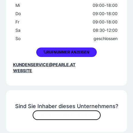
Mi
09:00
-
18:00
Do
09:00
-
18:00
Fr
09:00
-
18:00
Sa
08:30
-
12:00
So
geschlossen
+43 3172 38048
RUFNUMMER ANZEIGEN
KUNDENSERVICE@PEARLE.AT
WEBSITE
Sind Sie Inhaber dieses Unternehmens?
JETZT INHALTE VERBESSERN