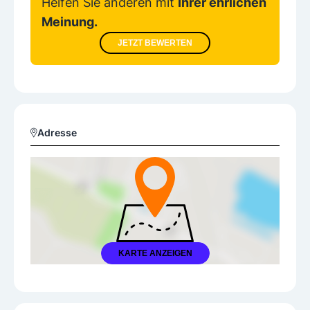
Helfen Sie anderen mit
Ihrer ehrlichen
Meinung.
JETZT BEWERTEN
Adresse
KARTE ANZEIGEN