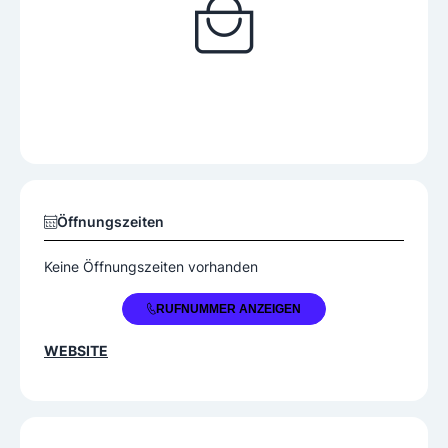
Öffnungszeiten
Keine Öffnungszeiten vorhanden
+43 7242 360594
RUFNUMMER ANZEIGEN
WEBSITE