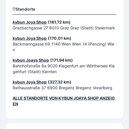
Standorte
kybun Joya Shop
(161,72 km)
Grazbachgasse 27 8010 Graz Graz (Stadt) Steiermark
kybun Joya Shop
(170,01 km)
Beckmanngasse 69 1140 Wien Wien 14 (Penzing) Wie
n
kybun Joaya Shop
(171,94 km)
Bahnhofstraße 8a 9020 Klagenfurt am Wörthersee Kla
genfurt (Stadt) Kärnten
kybun Joya Shop
(327,32 km)
Rathausstraße 37 6900 Bregenz Bregenz Vorarlberg
ALLE STANDORTE VON
KYBUN JOAYA SHOP
ANZEIG
EN